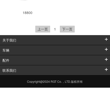
18800
上一页
1
下一页
关于我们
车辆
配件
联系我们
Copyright@2024 RGT Co.，LTD.版权所有